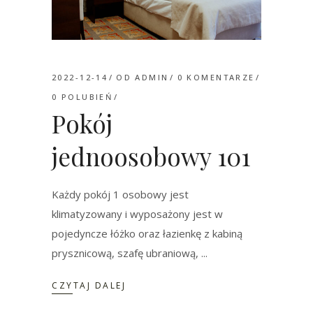
2022-12-14
OD
ADMIN
0 KOMENTARZE
0
POLUBIEŃ
Pokój
jednoosobowy 101
Każdy pokój 1 osobowy jest
klimatyzowany i wyposażony jest w
pojedyncze łóżko oraz łazienkę z kabiną
prysznicową, szafę ubraniową,
CZYTAJ DALEJ