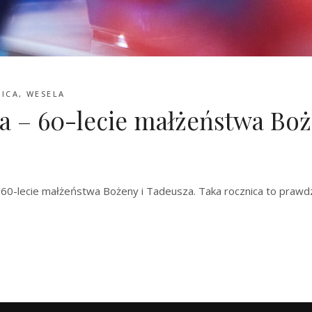
ICA
,
WESELA
 – 60-lecie małżeństwa Boż
– 60-lecie małżeństwa Bożeny i Tadeusza. Taka rocznica to prawd