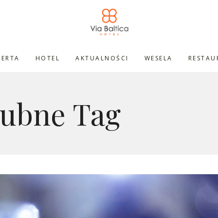
FERTA
HOTEL
AKTUALNOŚCI
WESELA
RESTAU
lubne Tag