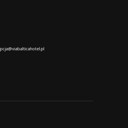
pcja@viabalticahotel.pl