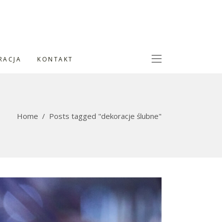
RACJA
KONTAKT
Home
/
Posts tagged "dekoracje ślubne"