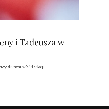
eny i Tadeusza w
ziwy diament wśród relacji