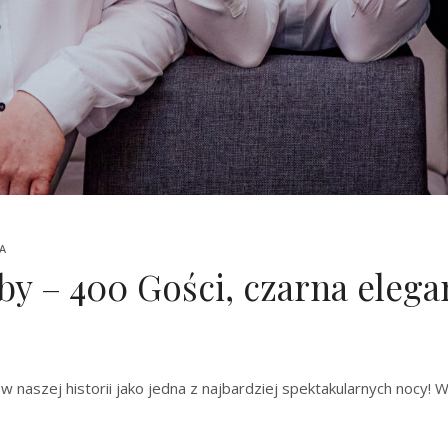
A
by – 400 Gości, czarna elega
 w naszej historii jako jedna z najbardziej spektakularnych nocy