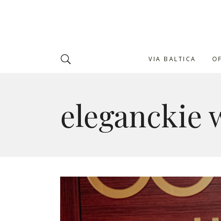
VIA BALTICA
O
eleganckie 