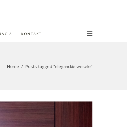
RACJA
KONTAKT
Home
/
Posts tagged "eleganckie wesele"