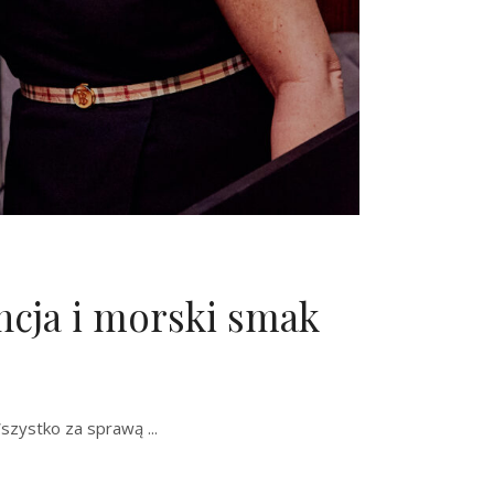
ncja i morski smak
! Wszystko za sprawą