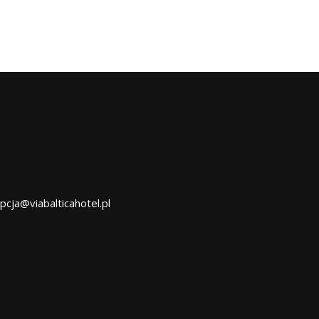
pcja@viabalticahotel.pl