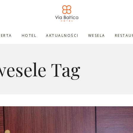
FERTA
HOTEL
AKTUALNOŚCI
WESELA
RESTAU
wesele Tag