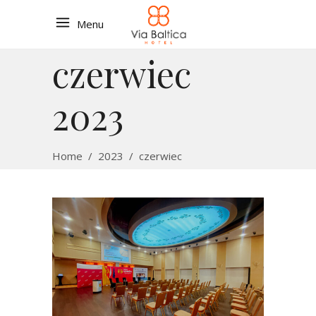
Menu
czerwiec
2023
Home
/
2023
/
czerwiec