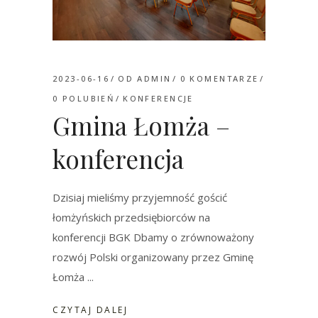
2023-06-16
OD
ADMIN
0 KOMENTARZE
0
POLUBIEŃ
KONFERENCJE
Gmina Łomża –
konferencja
Dzisiaj mieliśmy przyjemność gościć
łomżyńskich przedsiębiorców na
konferencji BGK Dbamy o zrównoważony
rozwój Polski organizowany przez Gminę
Łomża
CZYTAJ DALEJ