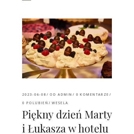
2023-06-08
OD
ADMIN
0 KOMENTARZE
0
POLUBIEŃ
WESELA
Piękny dzień Marty
i Łukasza w hotelu