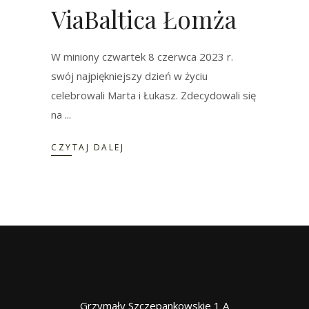
ViaBaltica Łomża
W miniony czwartek 8 czerwca 2023 r.
swój najpiękniejszy dzień w życiu
celebrowali Marta i Łukasz. Zdecydowali się
na
CZYTAJ DALEJ
Grzymały Szczepankowskie 1 A