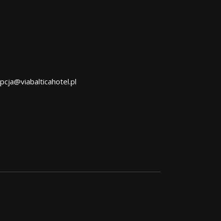
pcja@viabalticahotel.pl