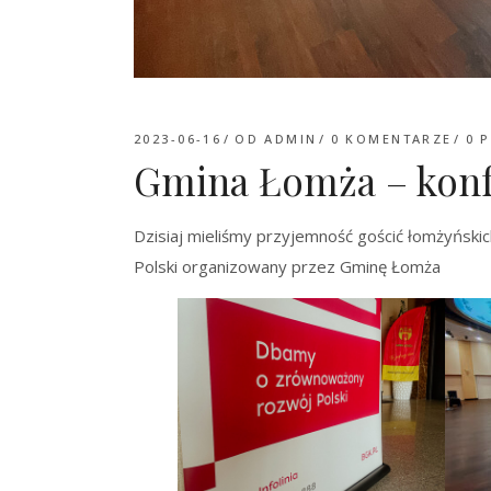
2023-06-16
OD
ADMIN
0 KOMENTARZE
0
P
Gmina Łomża – konf
Dzisiaj mieliśmy przyjemność gościć łomżyńsk
Polski organizowany przez Gminę Łomża