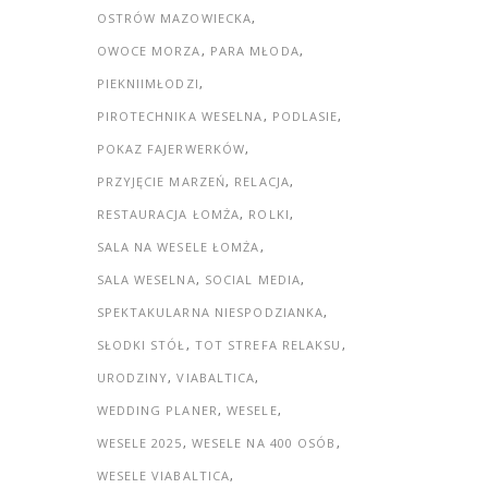
OSTRÓW MAZOWIECKA
OWOCE MORZA
PARA MŁODA
PIEKNIIMŁODZI
PIROTECHNIKA WESELNA
PODLASIE
POKAZ FAJERWERKÓW
PRZYJĘCIE MARZEŃ
RELACJA
RESTAURACJA ŁOMŻA
ROLKI
SALA NA WESELE ŁOMŻA
SALA WESELNA
SOCIAL MEDIA
SPEKTAKULARNA NIESPODZIANKA
SŁODKI STÓŁ
TOT STREFA RELAKSU
URODZINY
VIABALTICA
WEDDING PLANER
WESELE
WESELE 2025
WESELE NA 400 OSÓB
WESELE VIABALTICA