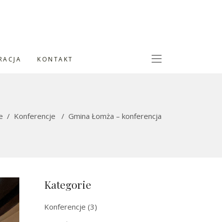
RACJA
KONTAKT
e
/
Konferencje
/
Gmina Łomża – konferencja
Kategorie
Konferencje
(3)