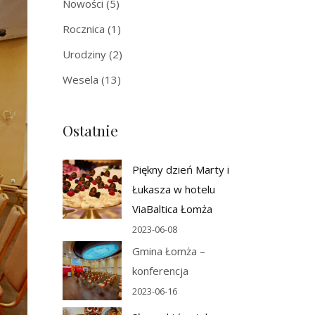
Nowości
(5)
Rocznica
(1)
Urodziny
(2)
Wesela
(13)
Ostatnie
Piękny dzień Marty i
Łukasza w hotelu
ViaBaltica Łomża
2023-06-08
Gmina Łomża –
konferencja
2023-06-16