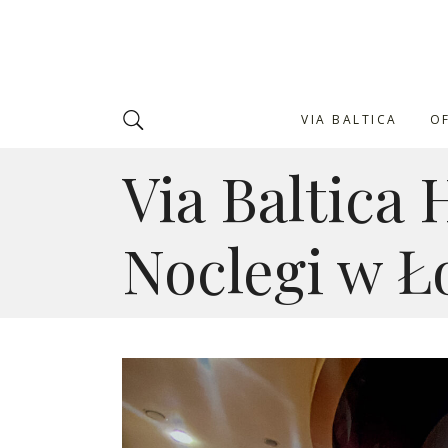
VIA BALTICA
O
Via Baltica 
Noclegi w 