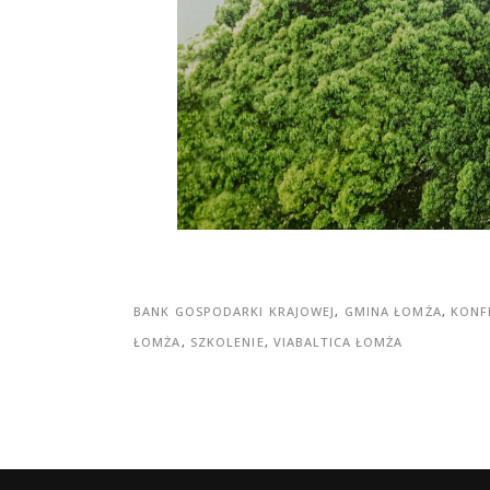
BANK GOSPODARKI KRAJOWEJ
,
GMINA ŁOMŻA
,
KONF
ŁOMŻA
,
SZKOLENIE
,
VIABALTICA ŁOMŻA