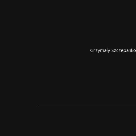
Grzymały Szczepanko