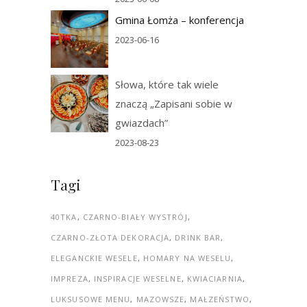
Gmina Łomża – konferencja
2023-06-16
Słowa, które tak wiele
znaczą „Zapisani sobie w
gwiazdach”
2023-08-23
Tagi
40TKA
CZARNO-BIAŁY WYSTRÓJ
CZARNO-ZŁOTA DEKORACJA
DRINK BAR
ELEGANCKIE WESELE
HOMARY NA WESELU
IMPREZA
INSPIRACJE WESELNE
KWIACIARNIA
LUKSUSOWE MENU
MAZOWSZE
MAŁZEŃSTWO