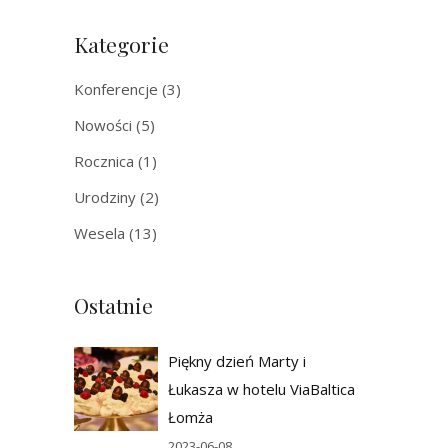
Kategorie
Konferencje
(3)
Nowości
(5)
Rocznica
(1)
Urodziny
(2)
Wesela
(13)
Ostatnie
Piękny dzień Marty i
Łukasza w hotelu ViaBaltica
Łomża
2023-06-08