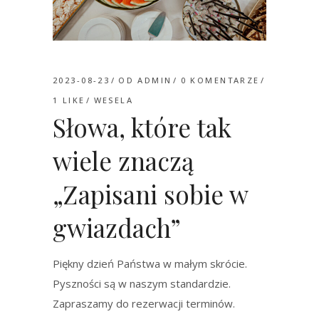
2023-08-23
OD
ADMIN
0 KOMENTARZE
1
LIKE
WESELA
Słowa, które tak
wiele znaczą
„Zapisani sobie w
gwiazdach”
Piękny dzień Państwa w małym skrócie.
Pyszności są w naszym standardzie.
Zapraszamy do rezerwacji terminów.